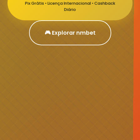
Pix Grátis • Licença Internacional • Cashback
Diário
🎮 Explorar nmbet