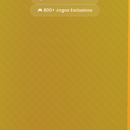
🎮 800+ Jogos Exclusivos