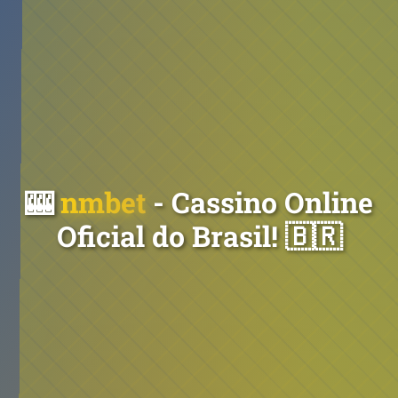
🎰
nmbet
- Cassino Online
Oficial do Brasil! 🇧🇷